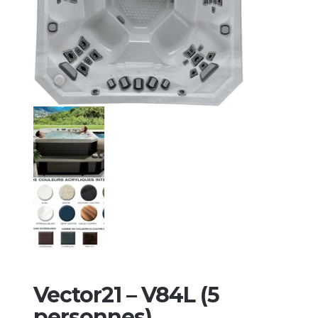
Vector21 – V84L (5
personnes)