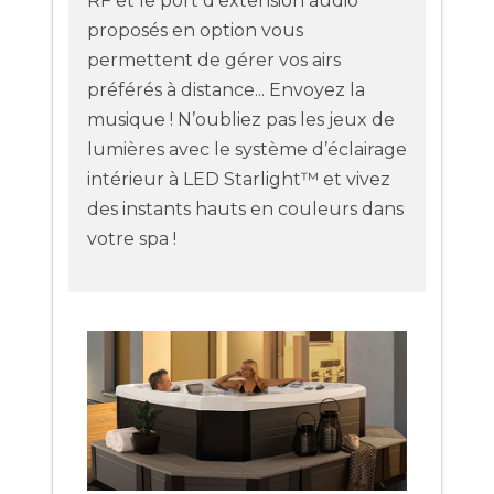
RF et le port d’extension audio
proposés en option vous
permettent de gérer vos airs
préférés à distance... Envoyez la
musique ! N’oubliez pas les jeux de
lumières avec le système d’éclairage
intérieur à LED Starlight™ et vivez
des instants hauts en couleurs dans
votre spa !