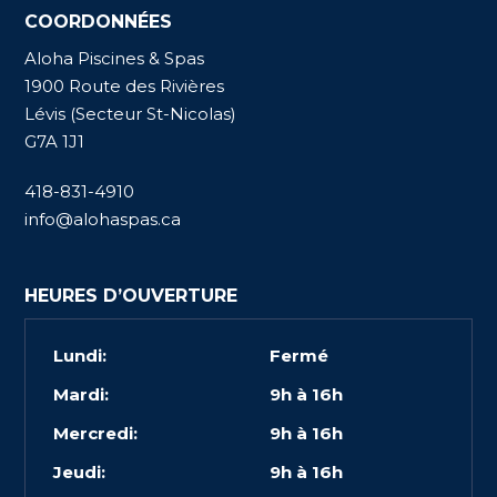
COORDONNÉES
Aloha Piscines & Spas
1900 Route des Rivières
Lévis (Secteur St-Nicolas)
G7A 1J1
418-831-4910
info@alohaspas.ca
HEURES D’OUVERTURE
Lundi:
Fermé
Mardi:
9h à 16h
Mercredi:
9h à 16h
Jeudi:
9h à 16h