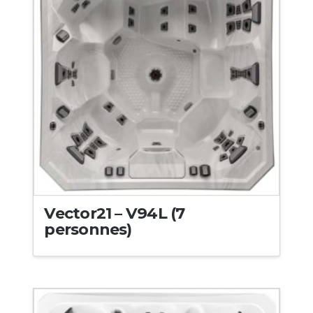
Vector21 – V94L (7
personnes)