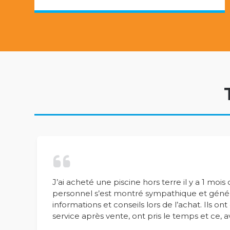
J’ai acheté une piscine hors terre il y a 1 mois
personnel s’est montré sympathique et géné
informations et conseils lors de l’achat. Ils o
service après vente, ont pris le temps et ce, a