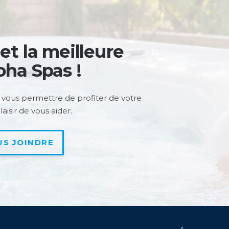
 et la meilleure
oha Spas !
 vous permettre de profiter de votre
aisir de vous aider.
US JOINDRE