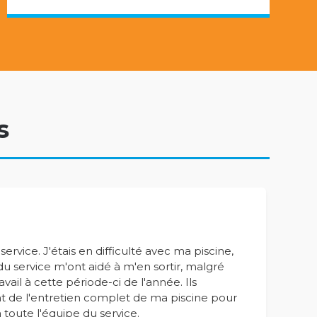
s
ervice. J'étais en difficulté avec ma piscine,
u service m'ont aidé à m'en sortir, malgré
vail à cette période-ci de l'année. Ils
 de l'entretien complet de ma piscine pour
à toute l'équipe du service.