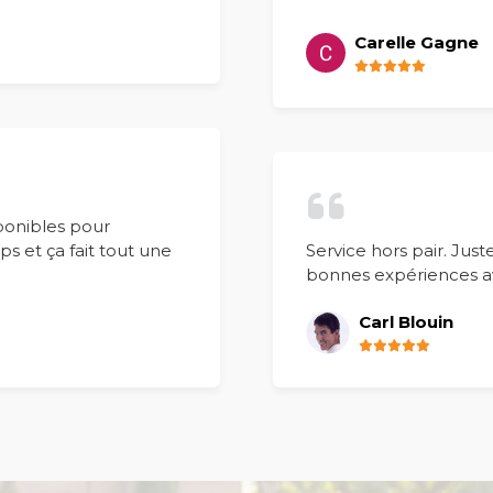
Carelle Gagne
ponibles pour
Service hors pair. Just
s et ça fait tout une
bonnes expériences av
Carl Blouin