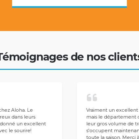
Témoignages de nos client
 chez Aloha. Le
Vraiment un excellent s
reux dans leurs
mais le département d
nt donné un excellent
leur gros volume de tra
vec le sourire!
s'occupent maintenant
toute la saison. Merci 