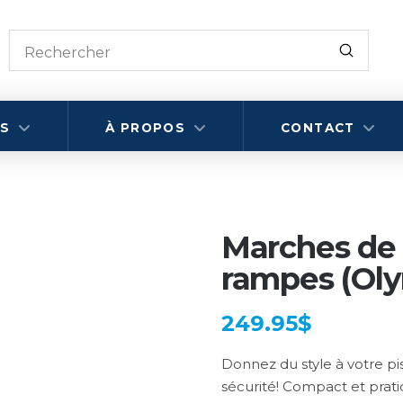
Submit
Search
AS
À PROPOS
CONTACT
Marches de 
rampes (Oly
249.95
$
Donnez du style à votre pis
sécurité! Compact et prat