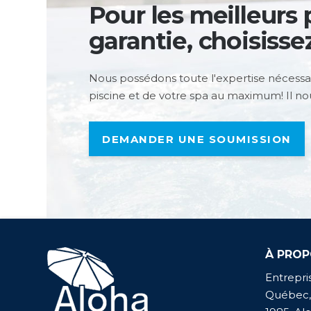
Pour les meilleurs p
garantie, choisisse
Nous possédons toute l'expertise nécessa
piscine et de votre spa au maximum! Il nous
DEMANDER UNE SOUMISSION
À PRO
Entrepris
Québec,