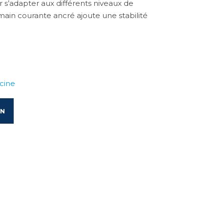
s’adapter aux différents niveaux de
 main courante ancré ajoute une stabilité
cine
ON