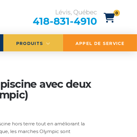
Lévis, Québec
0
418-831-4910
PRODUITS
APPEL DE SERVICE
piscine avec deux
mpic)
cine hors terre tout en améliorant la
ique, les marches Olympic sont