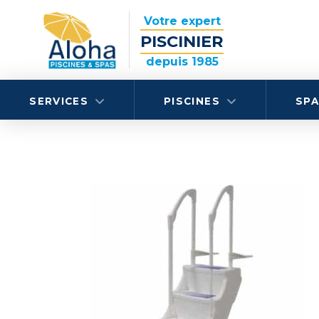
Votre expert
PISCINIER
depuis 1985
SERVICES
PISCINES
SP