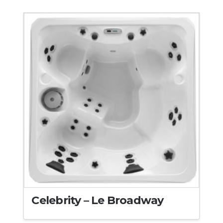
Celebrity – Le Broadway