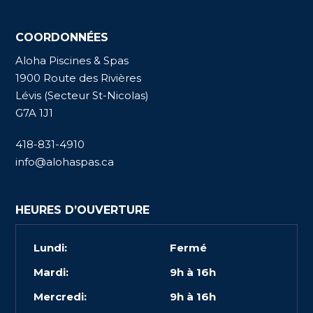
COORDONNÉES
Aloha Piscines & Spas
1900 Route des Rivières
Lévis (Secteur St-Nicolas)
G7A 1J1
418-831-4910
info@alohaspas.ca
HEURES D’OUVERTURE
Lundi:
Fermé
Mardi:
9h à 16h
Mercredi:
9h à 16h