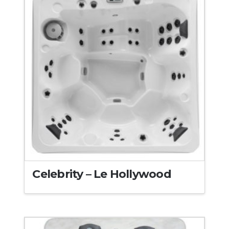
Celebrity – Le Hollywood